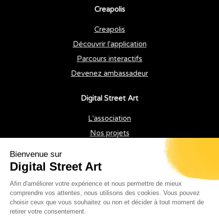
Creapolis
Creapolis
Découvrir l'application
Parcours interactifs
Devenez ambassadeur
Digital Street Art
L'association
Nos projets
Professionnels
Nos Services
Nous contacter