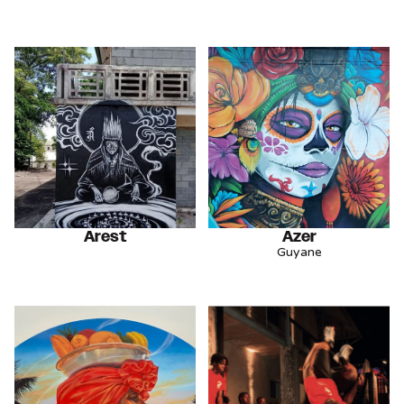
Arest
Azer
Guyane