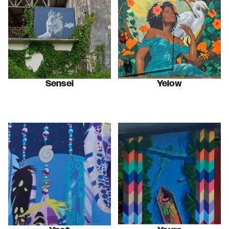
Sensei
Yelow