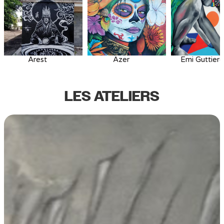
Arest
Azer
Emi Guttier
LES ATELIERS