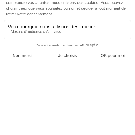
Creapolis
Découvrir l'application
Parcours interactifs
Devenez ambassadeur
Digital Street Art
L'association
Nos projets
Professionnels
Nos Services
Nous contacter
Formulaire de contact