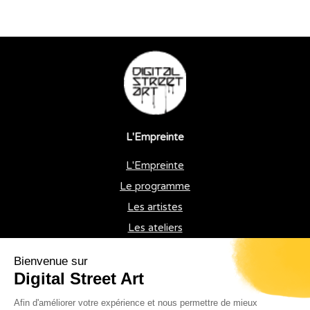
L'Empreinte
L'Empreinte
Le programme
Les artistes
Les ateliers
Les rencontres professionnelles
L'intention
Creapolis